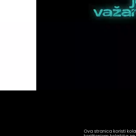
Ova stranica koristi ko