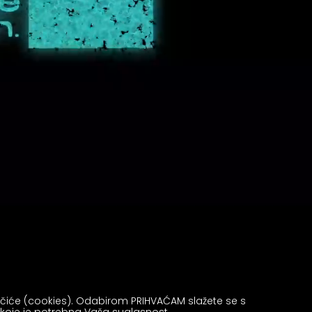
lačiće (cookies). Odabirom PRIHVAĆAM slažete se s